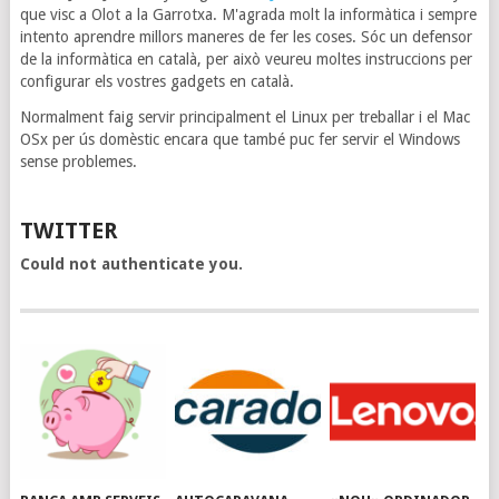
que visc a Olot a la Garrotxa. M'agrada molt la informàtica i sempre
intento aprendre millors maneres de fer les coses. Sóc un defensor
de la informàtica en català, per això veureu moltes instruccions per
configurar els vostres gadgets en català.
Normalment faig servir principalment el Linux per treballar i el Mac
OSx per ús domèstic encara que també puc fer servir el Windows
sense problemes.
TWITTER
Could not authenticate you.