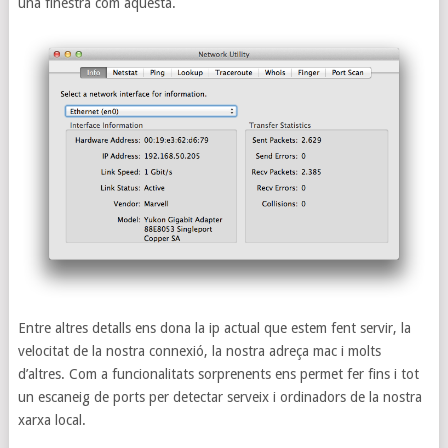
una finestra com aquesta.
Entre altres detalls ens dona la ip actual que estem fent servir, la
velocitat de la nostra connexió, la nostra adreça mac i molts
d’altres. Com a funcionalitats sorprenents ens permet fer fins i tot
un escaneig de ports per detectar serveix i ordinadors de la nostra
xarxa local.