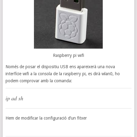
Raspberry pi wifi
Només de posar el dispositiu USB ens apareixerà una nova
interfície wifi a la consola de la raspberry pi, es dirà wlan0, ho
podem comprovar amb la comanda:
ip ad sh
Hem de modificar la configuració d’un fitxer