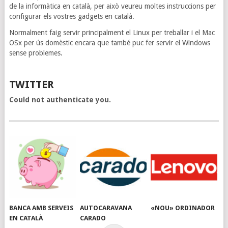
de la informàtica en català, per això veureu moltes instruccions per
configurar els vostres gadgets en català.
Normalment faig servir principalment el Linux per treballar i el Mac
OSx per ús domèstic encara que també puc fer servir el Windows
sense problemes.
TWITTER
Could not authenticate you.
BANCA AMB SERVEIS
AUTOCARAVANA
«NOU» ORDINADOR
EN CATALÀ
CARADO