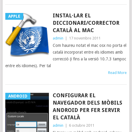
INSTAL·LAR EL
APPLE
DICCIONARI/CORRECTOR
CATALÀ AL MAC
admin
|
17 novembre 2011
Com haureu notat el mac osx no porta el
català incorporat entre els idiomes amb
correcció (i fins a la versió 10.7.3 tampoc
entre els idiomes). Per tal
Read More
CONFIGURAR EL
ANDROID
NAVEGADOR DELS MÒBILS
ANDROID PER FER SERVIR
EL CATALÀ
admin
|
6 octubre 2011