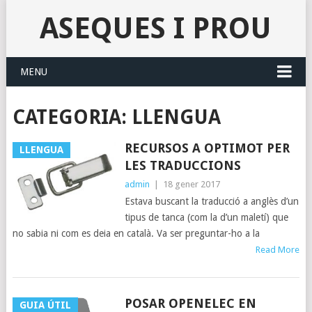
ASEQUES I PROU
MENU
CATEGORIA:
LLENGUA
RECURSOS A OPTIMOT PER
LLENGUA
LES TRADUCCIONS
admin
|
18 gener 2017
Estava buscant la traducció a anglès d’un
tipus de tanca (com la d’un maletí) que
no sabia ni com es deia en català. Va ser preguntar-ho a la
Read More
POSAR OPENELEC EN
GUIA ÚTIL