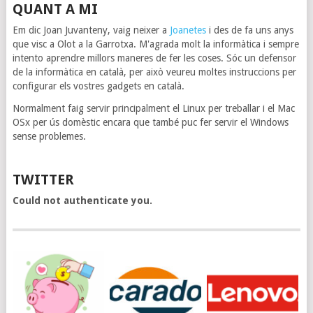
QUANT A MI
Em dic Joan Juvanteny, vaig neixer a
Joanetes
i des de fa uns anys
que visc a Olot a la Garrotxa. M'agrada molt la informàtica i sempre
intento aprendre millors maneres de fer les coses. Sóc un defensor
de la informàtica en català, per això veureu moltes instruccions per
configurar els vostres gadgets en català.
Normalment faig servir principalment el Linux per treballar i el Mac
OSx per ús domèstic encara que també puc fer servir el Windows
sense problemes.
TWITTER
Could not authenticate you.