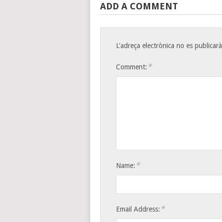
la informació exif
ADD A COMMENT
L'adreça electrònica no es publicarà
*
Comment:
*
Name:
*
Email Address: