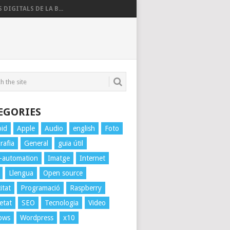
 DIGITALS DE LA B...
EGORIES
oid
Apple
Audio
english
Foto
rafia
General
guia útil
-automation
Imatge
Internet
Llengua
Open source
itat
Programació
Raspberry
etat
SEO
Tecnologia
Video
ows
Wordpress
x10