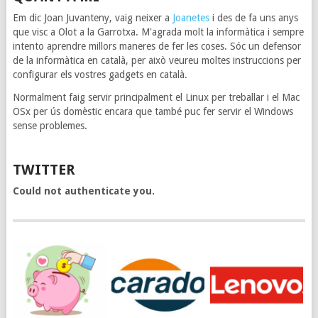
Em dic Joan Juvanteny, vaig neixer a
Joanetes
i des de fa uns anys
que visc a Olot a la Garrotxa. M'agrada molt la informàtica i sempre
intento aprendre millors maneres de fer les coses. Sóc un defensor
de la informàtica en català, per això veureu moltes instruccions per
configurar els vostres gadgets en català.
Normalment faig servir principalment el Linux per treballar i el Mac
OSx per ús domèstic encara que també puc fer servir el Windows
sense problemes.
TWITTER
Could not authenticate you.