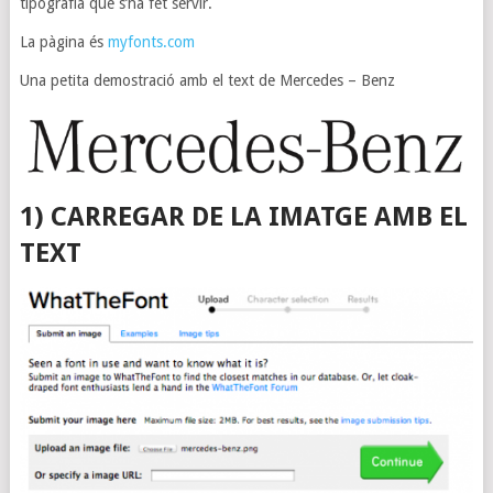
tipografia que s’ha fet servir.
La pàgina és
myfonts.com
Una petita demostració amb el text de Mercedes – Benz
1) CARREGAR DE LA IMATGE AMB EL
TEXT